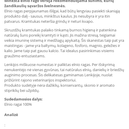
Minkšta elnio rago versija rekomenduojama šunims, kurių
žandikaulių sąvaržos švelnesnės.
Elnio ragas perpjaunamas išilgai, kad būtų lengviau pasiekti skaniąją
produkto dalį - sausus, minkštus kaulus. Jis nesubyra ir yra itin
patvarus. Kramtukas neteršia grindų ir neturi kvapo.
Skruzdžių kramtukas palaiko tinkamą burnos higieną ir patenkina
natūralų šuns poreikį kramtyti ir kąsti. Jis mažina stresą, teigiamai
veikia imuninę sistemą ir medžiagų apykaitą. Šis skanėstas taip pat yra
maistingas - jame yra baltymų, kolageno, fosforo, magnio, geležies ir
kalio. Jame taip pat gausu kalcio. Tai idealus pasirinkimas visiems
graužimo entuziastams.
Lenkijos miškuose numestas ir paliktas elnio ragas. Per išskyrimą
nenukentėjo nė vienas gyvūnas, tai natūralus elnių, danielių ir briedžių
auginimo procesas. Šis delikatesas gaminamas Lenkijoje, nuolat
prižiūrint rajono veterinarijos inspektoriui.
Produkto sudėtyje nėra dažiklių, konservantų, skonio ir aromato
stipriklių bei užpildų.
Sudedamosios dalys:
Elnio ragai 100%
Analizė
: