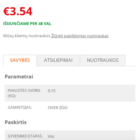
€
3.54
IŠSIUNČIAME PER 48 VAL
Mūsų klientų nuotraukos
Žiūrėti papildomas nuotraukas
SAVYBĖS
ATSILIEPIMAI
NUOTRAUKOS
Parametrai
PAKUOTĖS SVORIS
0.15
(KG):
GAMINTOJAS:
OVER ZOO
Paskirtis
GYVENIMO ETAPAS:
Visi