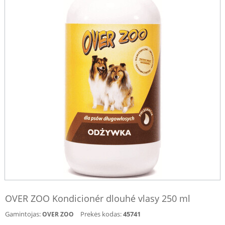
OVER ZOO Kondicionér dlouhé vlasy 250 ml
Gamintojas:
Prekės kodas:
45741
OVER ZOO