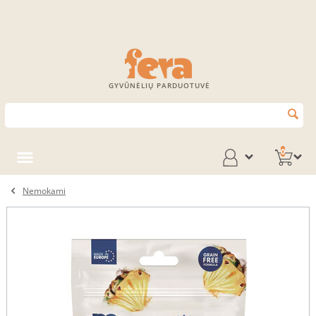
GYVŪNĖLIŲ PARDUOTUVĖ
0
Nemokami