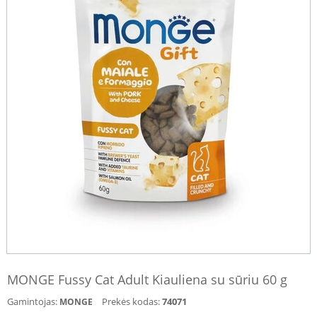
MONGE Fussy Cat Adult Kiauliena su sūriu 60 g
Gamintojas:
Prekės kodas:
74071
MONGE