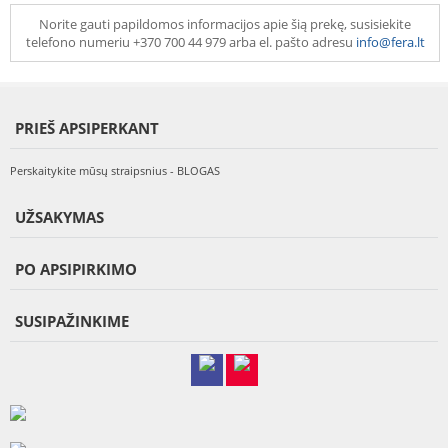
Norite gauti papildomos informacijos apie šią prekę, susisiekite
telefono numeriu +370 700 44 979 arba el. pašto adresu
info@fera.lt
PRIEŠ APSIPERKANT
Perskaitykite mūsų straipsnius - BLOGAS
UŽSAKYMAS
PO APSIPIRKIMO
SUSIPAŽINKIME