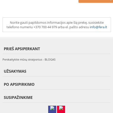
Norite gauti papildomos informacijos apie šią prekę, susisiekite
telefono numeriu +370 700 44 979 arba el. pašto adresu
info@fera.lt
PRIEŠ APSIPERKANT
Perskaitykite mūsų straipsnius - BLOGAS
UŽSAKYMAS
PO APSIPIRKIMO
SUSIPAŽINKIME