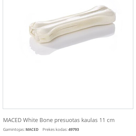
MACED White Bone presuotas kaulas 11 cm
Gamintojas:
Prekės kodas:
49793
MACED