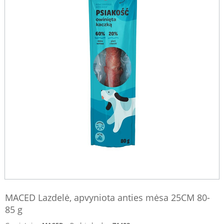
MACED Lazdelė, apvyniota anties mėsa 25CM 80-
85 g