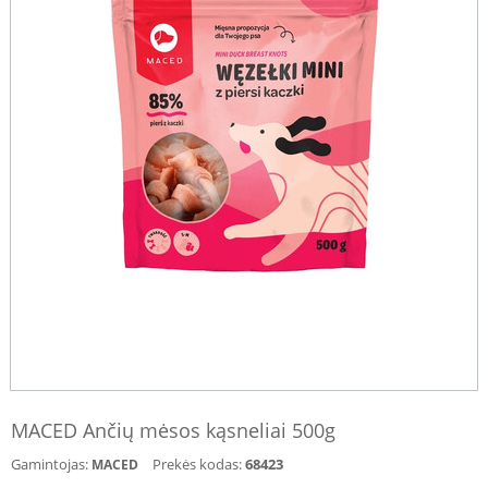
MACED Ančių mėsos kąsneliai 500g
Gamintojas:
Prekės kodas:
68423
MACED