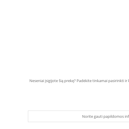
Neseniai įsigijote šią prekę? Padėkite tinkamai pasirinkti ir
Norite gauti papildomos inf