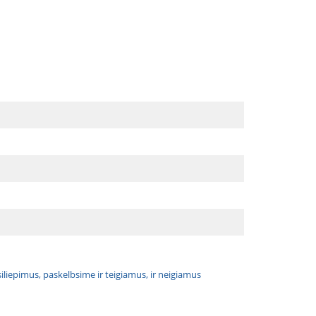
atsiliepimus, paskelbsime ir teigiamus, ir neigiamus