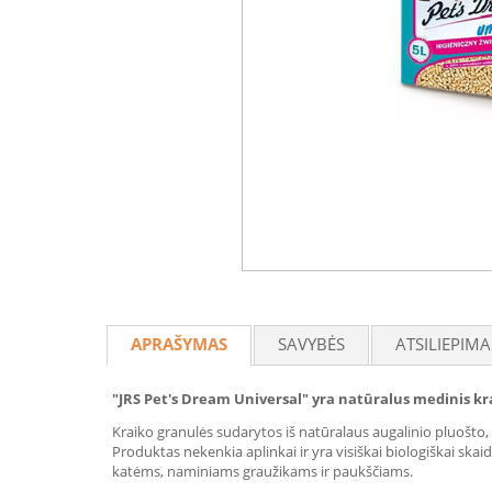
APRAŠYMAS
SAVYBĖS
ATSILIEPIMA
"JRS Pet's Dream Universal" yra natūralus medinis 
Kraiko granulės sudarytos iš natūralaus augalinio pluošto
Produktas nekenkia aplinkai ir yra visiškai biologiškai skai
katėms, naminiams graužikams ir paukščiams.