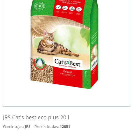
JRS Cat's best eco plus 20 l
Gamintojas:
Prekės kodas:
12851
JRS