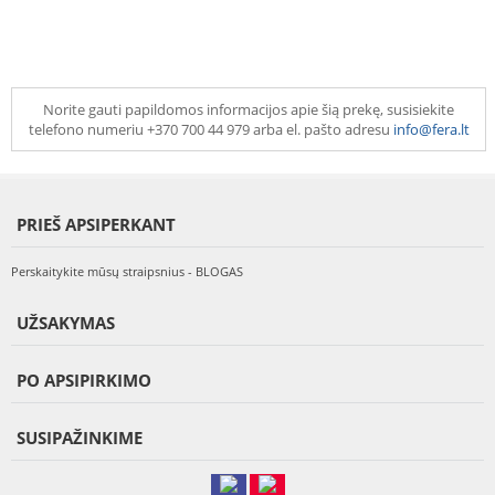
Norite gauti papildomos informacijos apie šią prekę, susisiekite
telefono numeriu +370 700 44 979 arba el. pašto adresu
info@fera.lt
PRIEŠ APSIPERKANT
Perskaitykite mūsų straipsnius - BLOGAS
UŽSAKYMAS
PO APSIPIRKIMO
SUSIPAŽINKIME