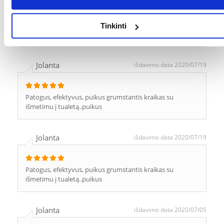
Małgorzata
išdavimo data 2020/09/14
Tinkinti
Iš visų turimų pakratų šis man tinka geriausiai.
Jolanta
išdavimo data 2020/07/19
Patogus, efektyvus, puikus grumstantis kraikas su
išmetimu į tualetą..puikus
Jolanta
išdavimo data 2020/07/19
Patogus, efektyvus, puikus grumstantis kraikas su
išmetimu į tualetą..puikus
Jolanta
išdavimo data 2020/07/05