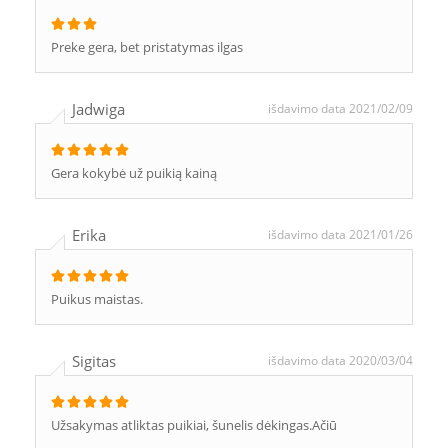
Preke gera, bet pristatymas ilgas
Jadwiga
išdavimo data 2021/02/09
Gera kokybė už puikią kainą
Erika
išdavimo data 2021/01/26
Puikus maistas.
Sigitas
išdavimo data 2020/03/04
Užsakymas atliktas puikiai, šunelis dėkingas.Ačiū