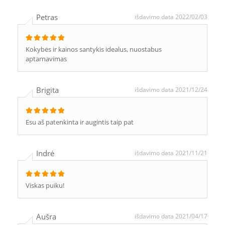
Petras
išdavimo data 2022/02/03
Kokybės ir kainos santykis idealus, nuostabus
aptarnavimas
Brigita
išdavimo data 2021/12/24
Esu aš patenkinta ir augintis taip pat
Indrė
išdavimo data 2021/11/21
Viskas puiku!
Aušra
išdavimo data 2021/04/17