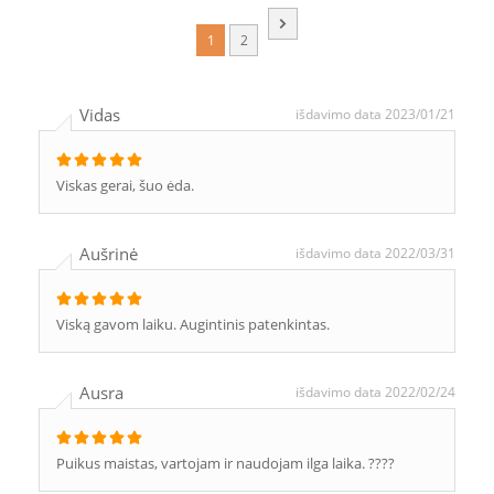
1
2
Vidas
išdavimo data 2023/01/21
Viskas gerai, šuo ėda.
Aušrinė
išdavimo data 2022/03/31
Viską gavom laiku. Augintinis patenkintas.
Ausra
išdavimo data 2022/02/24
Puikus maistas, vartojam ir naudojam ilga laika. ????