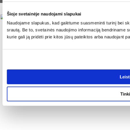
FERA INTERNATIONAL:
Šioje svetainėje naudojami slapukai
Naudojame slapukus, kad galėtume suasmeninti turinį bei skel
srautą. Be to, svetainės naudojimo informaciją bendriname s
kurie gali ją pridėti prie kitos jūsų pateiktos arba naudojant 
Leist
Tinki