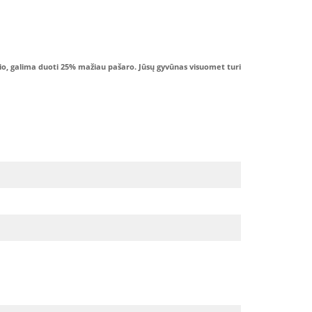
rio, galima duoti 25% mažiau pašaro. Jūsų gyvūnas visuomet turi