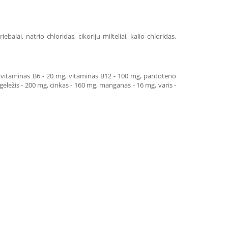
alai, natrio chloridas, cikorijų milteliai, kalio chloridas,
g, vitaminas B6 - 20 mg, vitaminas B12 - 100 mg, pantoteno
 geležis - 200 mg, cinkas - 160 mg, manganas - 16 mg, varis -