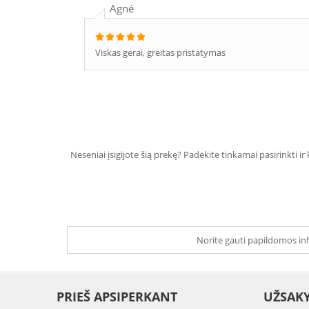
Agnė
Viskas gerai, greitas pristatymas
Neseniai įsigijote šią prekę? Padėkite tinkamai pasirinkti ir
Norite gauti papildomos inf
PRIEŠ APSIPERKANT
UŽSAK