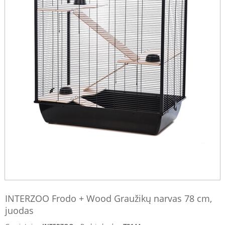
INTERZOO Frodo + Wood Graužikų narvas 78 cm,
juodas