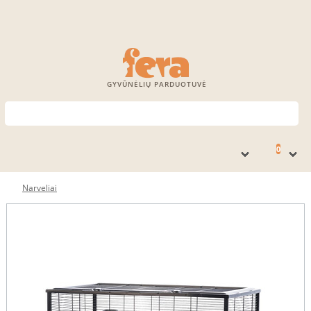
GYVŪNĖLIŲ PARDUOTUVĖ
0
Narveliai