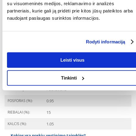
su visuomeninės medijos, reklamavimo ir analizės
GAMINTOJAS:
IAMS
partneriais, kurie gali ją pridėti prie kitos jūsų pateiktos arba
naudojant paslaugas surinktos informacijos.
Paskirtis
GYVENIMO ETAPAS:
Suaugęs
Rodyti informaciją
AUGINTINIO AMŽIUS
12 mėnesių
NUO:
Leisti visus
Ingredientai
BALTYMAI (%):
33
Tinkinti
BALTYMŲ RŪŠIS:
Paukštiena
FOSFORAS (%):
0.95
RIEBALAI (%):
15
KALCIS (%):
1.05
Kokios yra prekių vertinimo taisyklės?