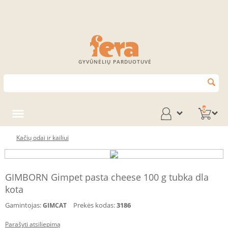
GYVŪNĖLIŲ PARDUOTUVĖ
0
Kačių odai ir kailiui
GIMBORN Gimpet pasta cheese 100 g tubka dla
kota
Gamintojas:
Prekės kodas:
3186
GIMCAT
Parašyti atsiliepimą