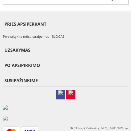
PRIEŠ APSIPERKANT
Perskaitykite mūsų straipsnius - BLOGAS
UŽSAKYMAS
PO APSIPIRKIMO
SUSIPAŽINKIME
UAB Etina, A. Goštauto g. 8-220, LT-01108 Vilnius