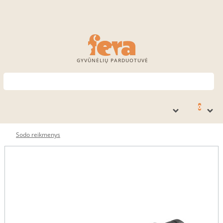
GYVŪNĖLIŲ PARDUOTUVĖ
0
Sodo reikmenys