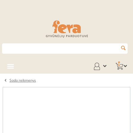
GYVŪNĖLIŲ PARDUOTUVĖ
0
Sodo reikmenys