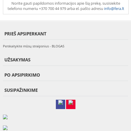
Norite gauti papildomos informacijos apie šią prekę, susisiekite
telefono numeriu +370 700 44 979 arba el. pašto adresu
info@fera.lt
PRIEŠ APSIPERKANT
Perskaitykite mūsų straipsnius - BLOGAS
UŽSAKYMAS
PO APSIPIRKIMO
SUSIPAŽINKIME