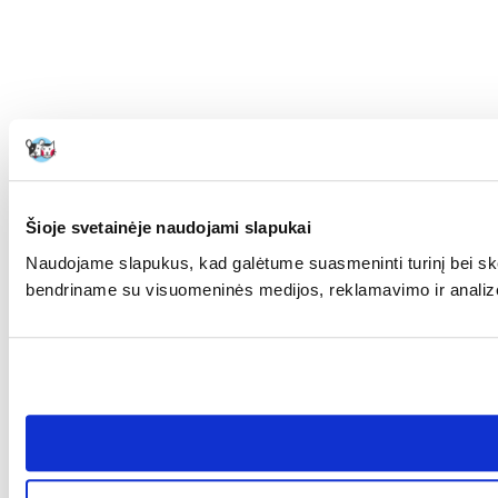
Šioje svetainėje naudojami slapukai
Naudojame slapukus, kad galėtume suasmeninti turinį bei skel
bendriname su visuomeninės medijos, reklamavimo ir analizės p