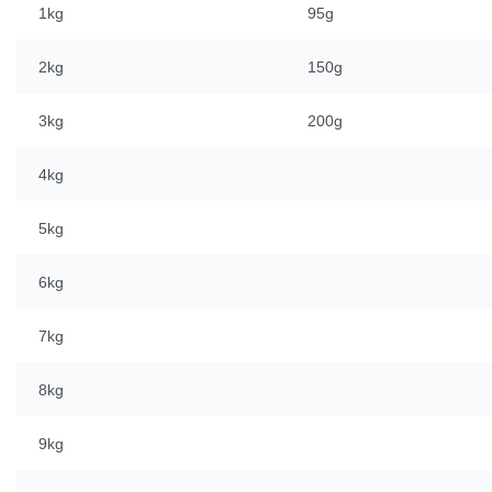
1kg
95g
2kg
150g
3kg
200g
4kg
5kg
6kg
7kg
8kg
9kg