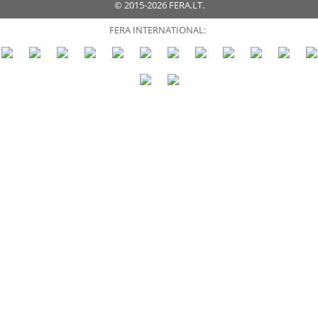
© 2015-2026 FERA.LT.
FERA INTERNATIONAL: