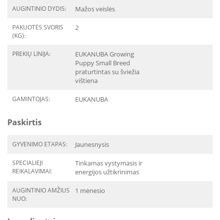
AUGINTINIO DYDIS:
Mažos veislės
PAKUOTĖS SVORIS
2
(KG):
PREKIŲ LINIJA:
EUKANUBA Growing
Puppy Small Breed
praturtintas su šviežia
vištiena
GAMINTOJAS:
EUKANUBA
Paskirtis
GYVENIMO ETAPAS:
Jaunesnysis
SPECIALIEJI
Tinkamas vystymasis ir
REIKALAVIMAI:
energijos užtikrinimas
AUGINTINIO AMŽIUS
1 mėnesio
NUO: