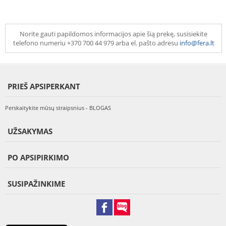
Norite gauti papildomos informacijos apie šią prekę, susisiekite
telefono numeriu +370 700 44 979 arba el. pašto adresu
info@fera.lt
PRIEŠ APSIPERKANT
Perskaitykite mūsų straipsnius - BLOGAS
UŽSAKYMAS
PO APSIPIRKIMO
SUSIPAŽINKIME