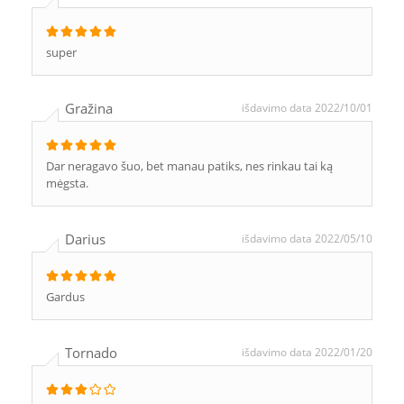
super
Gražina
išdavimo data 2022/10/01
Dar neragavo šuo, bet manau patiks, nes rinkau tai ką
mėgsta.
Darius
išdavimo data 2022/05/10
Gardus
Tornado
išdavimo data 2022/01/20