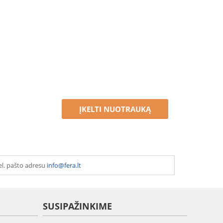
ĮKELTI NUOTRAUKĄ
el. pašto adresu
info@fera.lt
SUSIPAŽINKIME