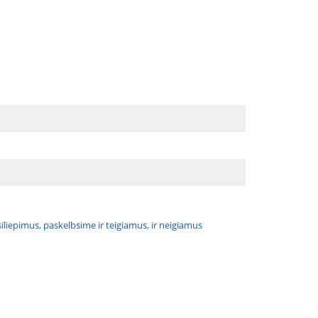
atsiliepimus, paskelbsime ir teigiamus, ir neigiamus