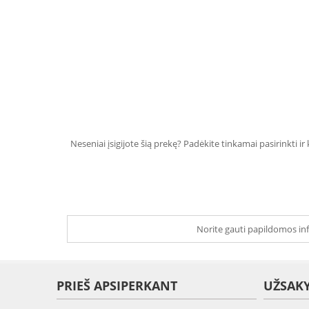
Neseniai įsigijote šią prekę? Padėkite tinkamai pasirinkti ir
Norite gauti papildomos inf
PRIEŠ APSIPERKANT
UŽSAK