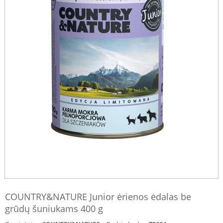
COUNTRY&NATURE Junior ėrienos ėdalas be
grūdų šuniukams 400 g