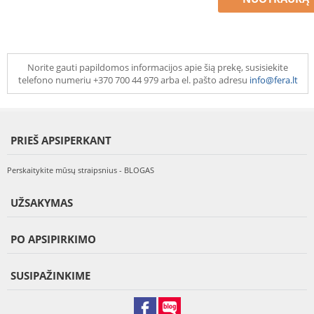
Norite gauti papildomos informacijos apie šią prekę, susisiekite
telefono numeriu +370 700 44 979 arba el. pašto adresu
info@fera.lt
PRIEŠ APSIPERKANT
Perskaitykite mūsų straipsnius - BLOGAS
UŽSAKYMAS
PO APSIPIRKIMO
SUSIPAŽINKIME