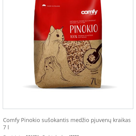
Comfy Pinokio sušokantis medžio pjuvenų kraikas
7 l