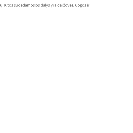
dų. Kitos sudedamosios dalys yra daržovės, uogos ir