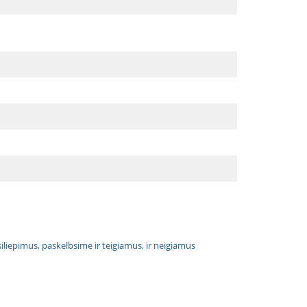
atsiliepimus, paskelbsime ir teigiamus, ir neigiamus