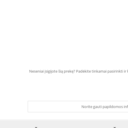
Neseniai įsigijote šią prekę? Padėkite tinkamai pasirinkti ir
Norite gauti papildomos inf