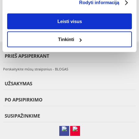
Rodyti informaciją
problemoms.
Leisti visus
Tinkinti
PRIEŠ APSIPERKANT
Perskaitykite mūsų straipsnius - BLOGAS
UŽSAKYMAS
PO APSIPIRKIMO
SUSIPAŽINKIME