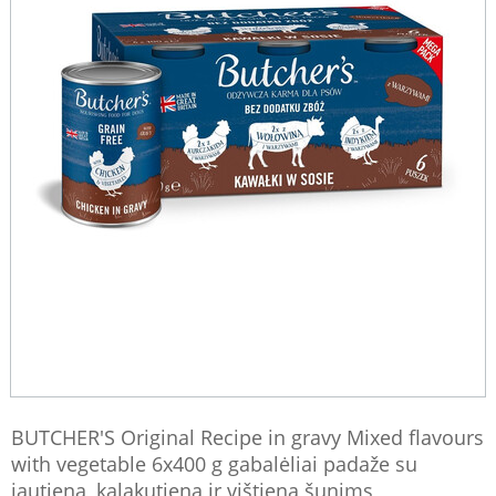
BUTCHER'S Original Recipe in gravy Mixed flavours
with vegetable 6x400 g gabalėliai padaže su
jautiena, kalakutiena ir vištiena šunims