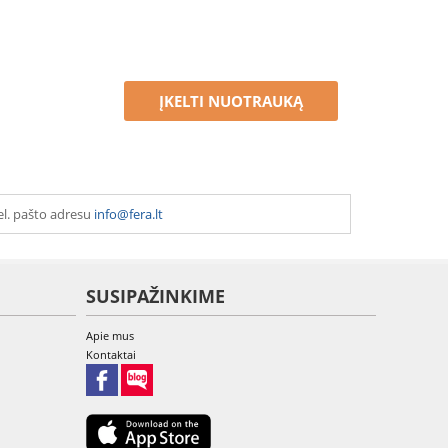
ĮKELTI NUOTRAUKĄ
el. pašto adresu
info@fera.lt
SUSIPAŽINKIME
Apie mus
Kontaktai