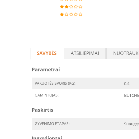
SAVYBĖS
ATSILIEPIMAI
NUOTRAUK
Parametrai
PAKUOTĖS SVORIS (KG):
0.4
GAMINTOJAS:
BUTCHE
Paskirtis
GYVENIMO ETAPAS:
Suaugę
Ingredientai