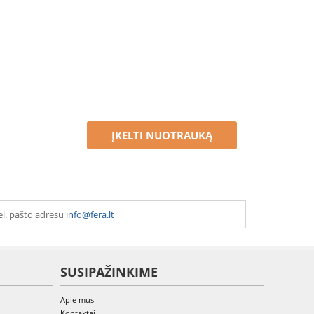
ĮKELTI NUOTRAUKĄ
el. pašto adresu
info@fera.lt
SUSIPAŽINKIME
Apie mus
Kontaktai