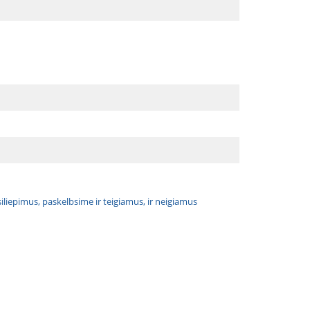
atsiliepimus, paskelbsime ir teigiamus, ir neigiamus