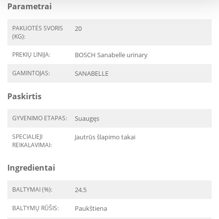
Parametrai
PAKUOTĖS SVORIS
20
(KG):
PREKIŲ LINIJA:
BOSCH Sanabelle urinary
GAMINTOJAS:
SANABELLE
Paskirtis
GYVENIMO ETAPAS:
Suaugęs
SPECIALIEJI
Jautrūs šlapimo takai
REIKALAVIMAI:
Ingredientai
BALTYMAI (%):
24.5
BALTYMŲ RŪŠIS:
Paukštiena