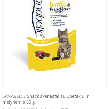
SANABELLE Snack skanėstai su upėtakiu ir
mėlynėmis 55 g