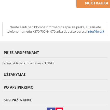
NUOTRAUKĄ
Norite gauti papildomos informacijos apie šią prekę, susisiekite
telefono numeriu +370 700 44 979 arba el. pašto adresu
info@fera.lt
PRIEŠ APSIPERKANT
Perskaitykite mūsų straipsnius - BLOGAS
UŽSAKYMAS
PO APSIPIRKIMO
SUSIPAŽINKIME