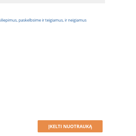
atsiliepimus, paskelbsime ir teigiamus, ir neigiamus
ĮKELTI NUOTRAUKĄ