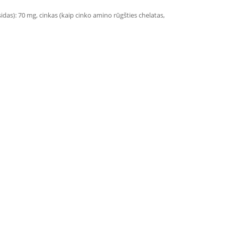
sidas): 70 mg, cinkas (kaip cinko amino rūgšties chelatas,