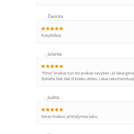
Žavinta
Kokybiškas
Jolanta
"Pinio" kraikas turi dvi puikias savybes - jis labai ger
išsineša šiek tiek iš kraiko dėžės. Labai rekomenduoj
Judita
Geras kraikas, pristatymas laiku.