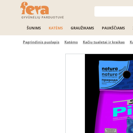
GYVŪNĖLIŲ PARDUOTUVĖ
ŠUNIMS
KATĖMS
GRAUŽIKAMS
PAUKŠČIAMS
Pagrindinis puslapis
Katėms
Kačių tualetai ir kraikas
K