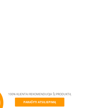
100% KLIENTAI REKOMENDUOJA ŠĮ PRODUKTĄ
PARAŠYTI ATSILIEPIMĄ