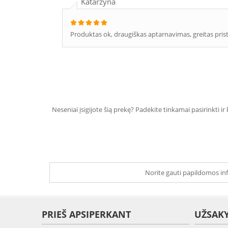
Katarzyna
Produktas ok, draugiškas aptarnavimas, greitas pri
Neseniai įsigijote šią prekę? Padėkite tinkamai pasirinkti ir
Norite gauti papildomos inf
PRIEŠ APSIPERKANT
UŽSAK