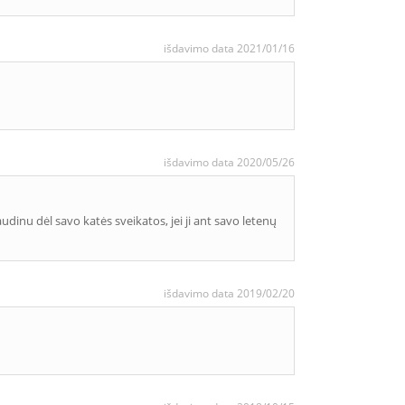
išdavimo data 2021/01/16
išdavimo data 2020/05/26
jaudinu dėl savo katės sveikatos, jei ji ant savo letenų
išdavimo data 2019/02/20