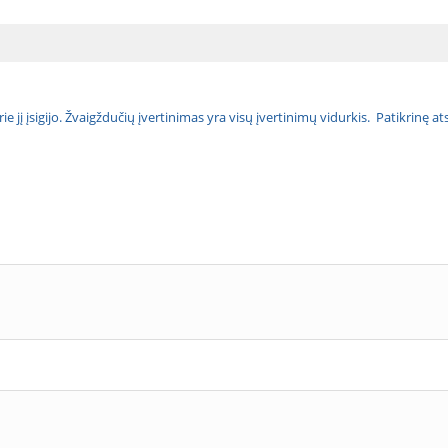
urie jį įsigijo. Žvaigždučių įvertinimas yra visų įvertinimų vidurkis. Patikrinę 