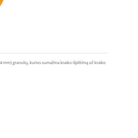
mmend
 - 4 mm) granulių, kurios sumažina kraiko išplitimą už kraiko