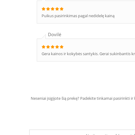
Puikus pasirinkimas pagal nedidelę kainą
Dovilė
Gera kainos ir kokybės santykis. Gerai sukinbantis kr
Neseniai įsigijote šią prekę? Padėkite tinkamai pasirinkti ir