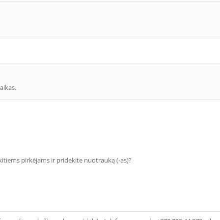
aikas.
 kitiems pirkėjams ir pridėkite nuotrauką (-as)?