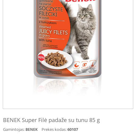
BENEK Super Filė padaže su tunu 85 g
Gamintojas:
Prekės kodas:
60107
BENEK