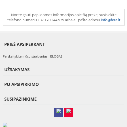
Norite gauti papildomos informacijos apie šią prekę, susisiekite
telefono numeriu +370 700 44 979 arba el. pašto adresu
info@fera.lt
PRIEŠ APSIPERKANT
Perskaitykite mūsų straipsnius - BLOGAS
UŽSAKYMAS
PO APSIPIRKIMO
SUSIPAŽINKIME