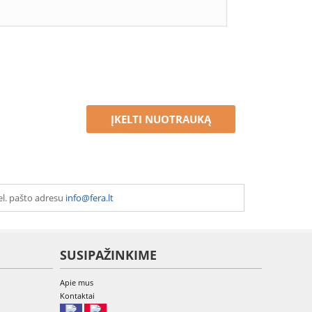
ĮKELTI NUOTRAUKĄ
el. pašto adresu
info@fera.lt
SUSIPAŽINKIME
Apie mus
Kontaktai