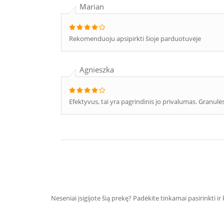
Marian
Rekomenduoju apsipirkti šioje parduotuvėje
Agnieszka
Efektyvus, tai yra pagrindinis jo privalumas. Granulės
Neseniai įsigijote šią prekę? Padėkite tinkamai pasirinkti ir