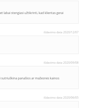
 labai stengiasi užtikrinti, kad klientas gerai
išdavimo data 2020/12/07
išdavimo data 2020/09/08
ai sutriuškina panašios ar mažesnės kainos
išdavimo data 2020/06/05