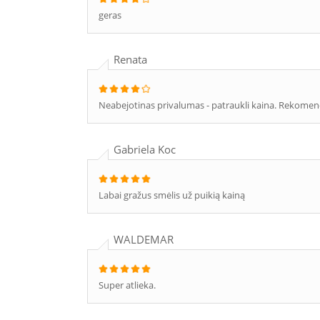
geras
Renata
Neabejotinas privalumas - patraukli kaina. Rekome
Gabriela Koc
Labai gražus smėlis už puikią kainą
WALDEMAR
Super atlieka.