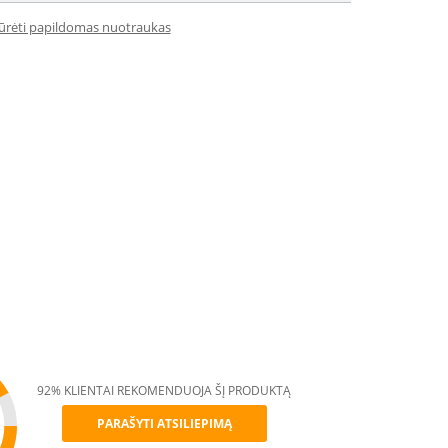
iūrėti papildomas nuotraukas
92% KLIENTAI REKOMENDUOJA ŠĮ PRODUKTĄ
PARAŠYTI ATSILIEPIMĄ