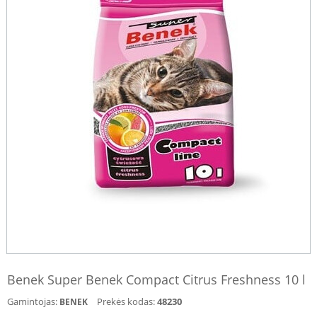
Benek Super Benek Compact Citrus Freshness 10 l
Gamintojas:
Prekės kodas:
48230
BENEK