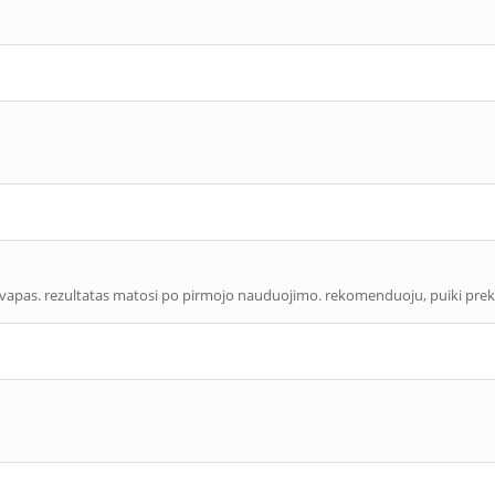
vapas. rezultatas matosi po pirmojo nauduojimo. rekomenduoju, puiki prek