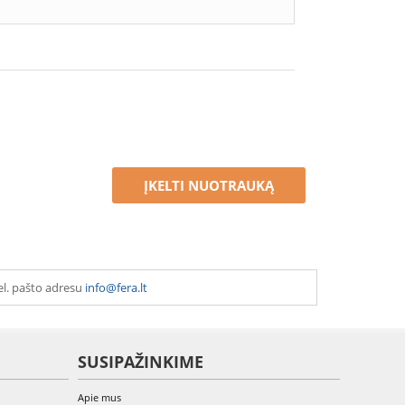
ĮKELTI NUOTRAUKĄ
el. pašto adresu
info@fera.lt
SUSIPAŽINKIME
Apie mus