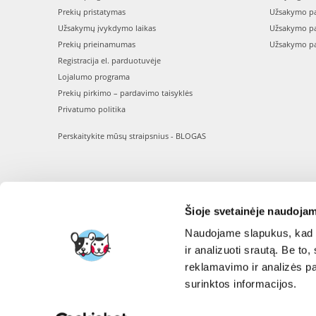
Prekių pristatymas
Užsakymo pa
Užsakymų įvykdymo laikas
Užsakymo pa
Prekių prieinamumas
Užsakymo pa
Registracija el. parduotuvėje
Lojalumo programa
Prekių pirkimo – pardavimo taisyklės
Privatumo politika
Perskaitykite mūsų straipsnius - BLOGAS
Šioje svetainėje naudojam
Naudojame slapukus, kad g
ir analizuoti srautą. Be t
reklamavimo ir analizės par
surinktos informacijos.