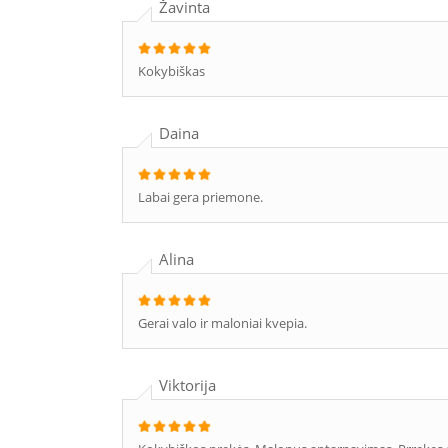
Žavinta
Kokybiškas
Daina
Labai gera priemone.
Alina
Gerai valo ir maloniai kvepia.
Viktorija