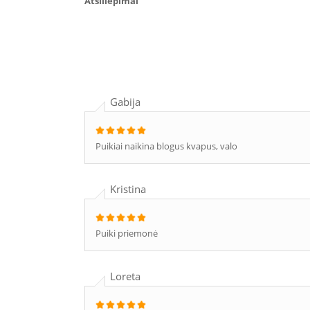
Atsiliepimai
Gabija
Puikiai naikina blogus kvapus, valo
Kristina
Puiki priemonė
Loreta