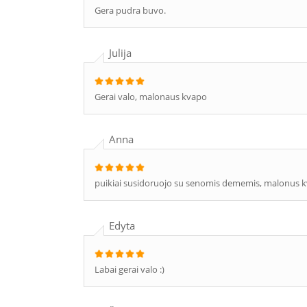
Gera pudra buvo.
Julija
Gerai valo, malonaus kvapo
Anna
puikiai susidoruojo su senomis dememis, malonus k
Edyta
Labai gerai valo :)