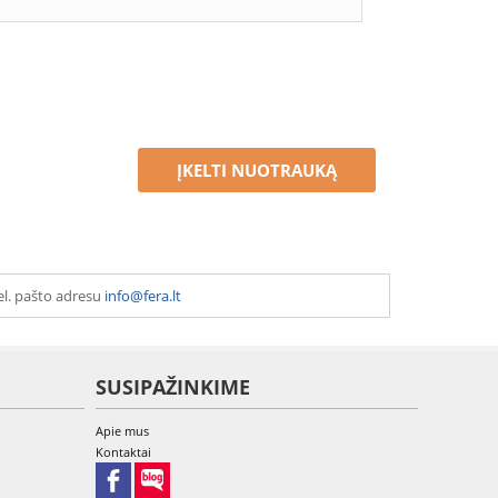
ĮKELTI NUOTRAUKĄ
el. pašto adresu
info@fera.lt
SUSIPAŽINKIME
Apie mus
Kontaktai