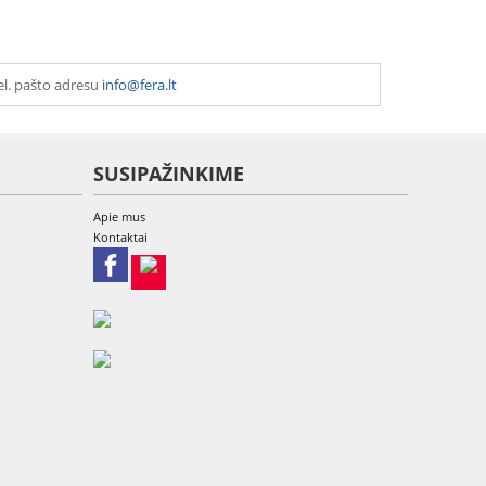
el. pašto adresu
info@fera.lt
SUSIPAŽINKIME
Apie mus
Kontaktai