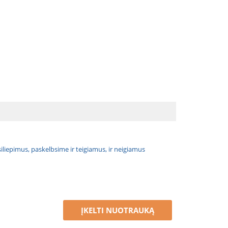
atsiliepimus, paskelbsime ir teigiamus, ir neigiamus
ĮKELTI NUOTRAUKĄ