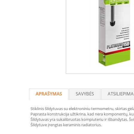
APRAŠYMAS
SAVYBĖS
ATSILIEPIMA
Stiklinis šildytuvas su elektroniniu termometru, skirtas g
Paprasta konstrukcija užtikrina, kad nėra komponentų, kur
Šildytuvas yra sukalibruotas kompiuteriu ir išbandytas. Š
Šildytuve įrengtas keraminis radiatorius.