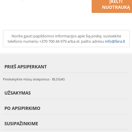
ĮKELTI
NUOTRAUKĄ
Norite gauti papildomos informacijos apie šią prekę, susisiekite
telefono numeriu +370 700 44 979 arba el. pašto adresu
info@fera.lt
PRIEŠ APSIPERKANT
Perskaitykite mūsų straipsnius - BLOGAS
UŽSAKYMAS
PO APSIPIRKIMO
SUSIPAŽINKIME