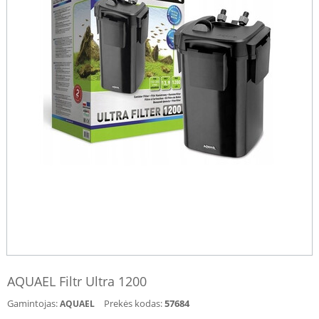
AQUAEL Filtr Ultra 1200
Gamintojas:
Prekės kodas:
57684
AQUAEL