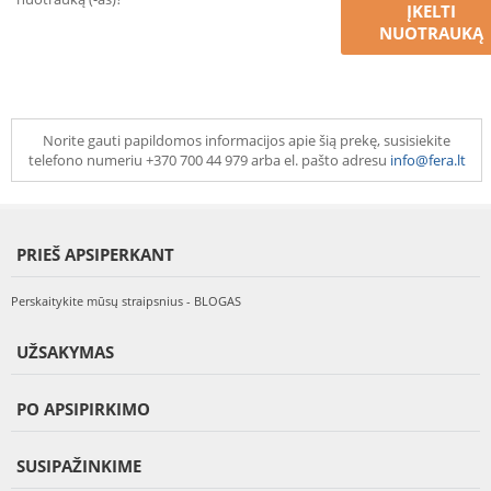
ĮKELTI
NUOTRAUKĄ
Norite gauti papildomos informacijos apie šią prekę, susisiekite
telefono numeriu +370 700 44 979 arba el. pašto adresu
info@fera.lt
PRIEŠ APSIPERKANT
Perskaitykite mūsų straipsnius - BLOGAS
UŽSAKYMAS
PO APSIPIRKIMO
SUSIPAŽINKIME