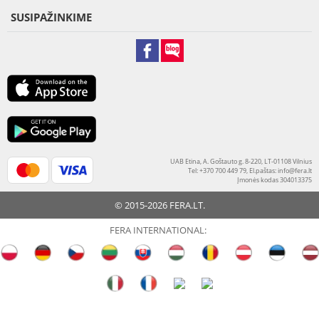
SUSIPAŽINKIME
UAB Etina, A. Goštauto g. 8-220, LT-01108 Vilnius
Tel: +370 700 449 79, El.paštas:
info@fera.lt
Įmonės kodas 304013375
© 2015-2026 FERA.LT.
FERA INTERNATIONAL: