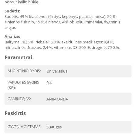
odos ir kailio būklę.
Sudėtis:
Sudėtis: 49 % kiaulienos (širdys, kepenys, plaučiai, mėsa), 29 %
elnienos sultinio, 15 % elnienos, 4 % obuolių, mineralai, dygminų
aliejus
Analizė:
Baltymai: 10,5 %, riebalai: 5,0 %, skaidulinės medžiagos: 0,4 %,
mineralinės druskos: 2,4 %, vitaminas D3: 200 IE, drėgmė: 79,0 %.
Parametrai
AUGINTINIO DYDIS:
Universalus
PAKUOTĖS SVORIS
0.4
(KG):
GAMINTOJAS:
ANIMONDA
Paskirtis
GYVENIMO ETAPAS:
Suaugęs