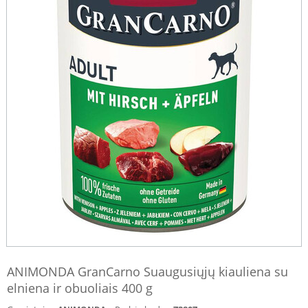
ANIMONDA GranCarno Suaugusiųjų kiauliena su
elniena ir obuoliais 400 g