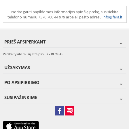
Norite gauti papildomos informacijos apie šią prekę, susisiekite
telefono numeriu +370 700 44 979 arba el. pašto adresu
info@fera.lt
PRIEŠ APSIPERKANT
Perskaitykite mūsų straipsnius - BLOGAS
UŽSAKYMAS
PO APSIPIRKIMO
SUSIPAŽINKIME